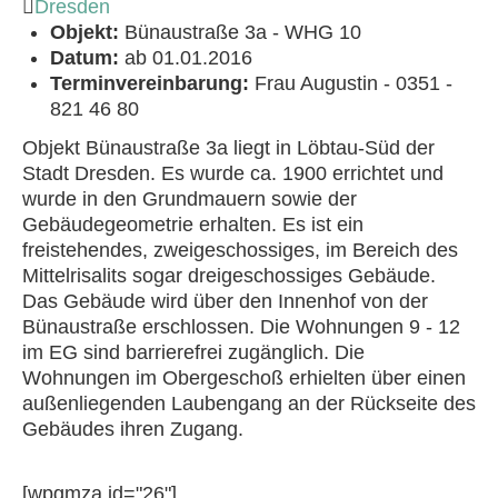
Dresden
Objekt:
Bünaustraße 3a - WHG 10
Datum:
ab 01.01.2016
Terminvereinbarung:
Frau Augustin - 0351 -
821 46 80
Objekt Bünaustraße 3a liegt in Löbtau-Süd der
Stadt Dresden. Es wurde ca. 1900 errichtet und
wurde in den Grundmauern sowie der
Gebäudegeometrie erhalten. Es ist ein
freistehendes, zweigeschossiges, im Bereich des
Mittelrisalits sogar dreigeschossiges Gebäude.
Das Gebäude wird über den Innenhof von der
Bünaustraße erschlossen. Die Wohnungen 9 - 12
im EG sind barrierefrei zugänglich. Die
Wohnungen im Obergeschoß erhielten über einen
außenliegenden Laubengang an der Rückseite des
Gebäudes ihren Zugang.
[wpgmza id="26"]