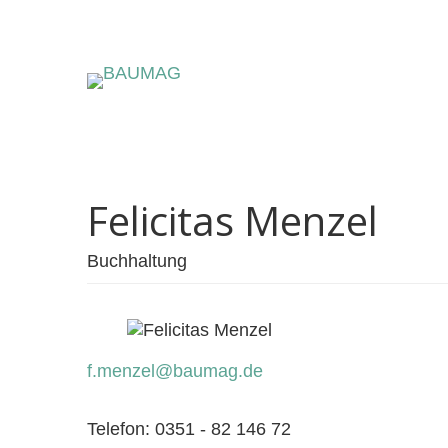
HOME
ÜBER UNS
Felicitas Menzel
Buchhaltung
f.menzel@baumag.de
Telefon: 0351 - 82 146 72