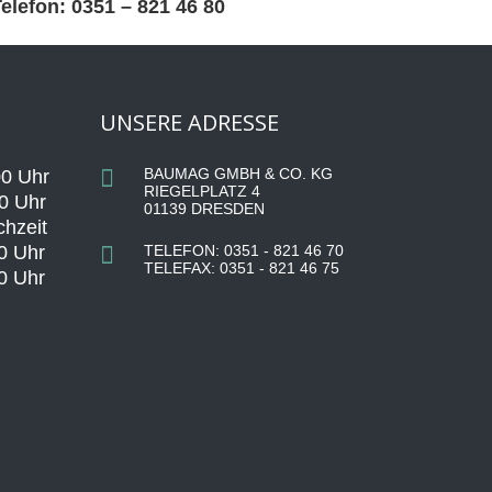
elefon: 0351 – 821 46 80
UNSERE ADRESSE
BAUMAG GMBH & CO. KG
 Uhr
RIEGELPLATZ 4
 Uhr
01139 DRESDEN
hzeit
0 Uhr
TELEFON: 0351 - 821 46 70
TELEFAX: 0351 - 821 46 75
 Uhr